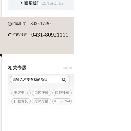
联系我们
CONTACT US
8:00-17:30
门诊时间：
0431-80921111
咨询/预约：
相关专题
MORE
美容美白
口腔正畸
口腔种植
口腔修复
牙体牙髓
ALL-ON-4